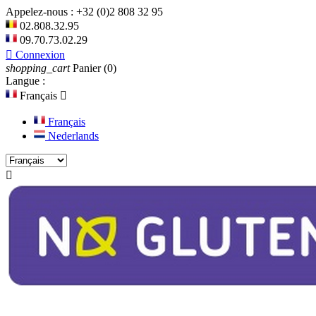
Appelez-nous :
+32 (0)2 808 32 95
02.808.32.95
09.70.73.02.29

Connexion
shopping_cart
Panier
(0)
Langue :
Français

Français
Nederlands
