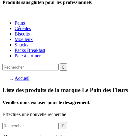
Produits sans gluten pour les professionnels
Pains
Céréales
Biscuits
Moelleux
Snacks
Packs Breakfast
Pâte à tartiner

Accueil
Liste des produits de la marque Le Pain des Fleurs
Veuillez nous excuser pour le désagrément.
Effectuez une nouvelle recherche
