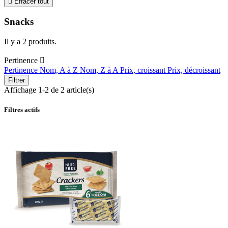

Effacer tout
Snacks
Il y a 2 produits.
Pertinence

Pertinence
Nom, A à Z
Nom, Z à A
Prix, croissant
Prix, décroissant
Filtrer
Affichage 1-2 de 2 article(s)
Filtres actifs