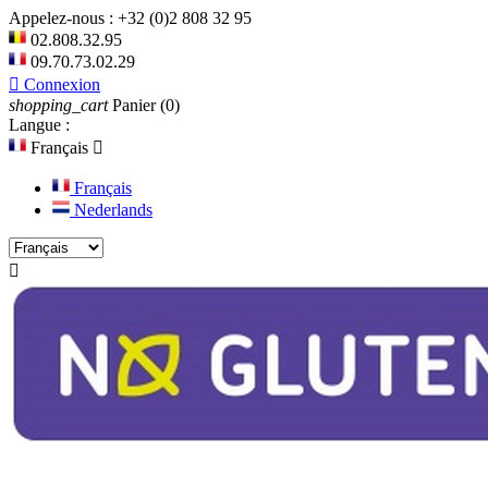
Appelez-nous :
+32 (0)2 808 32 95
02.808.32.95
09.70.73.02.29

Connexion
shopping_cart
Panier
(0)
Langue :
Français

Français
Nederlands
