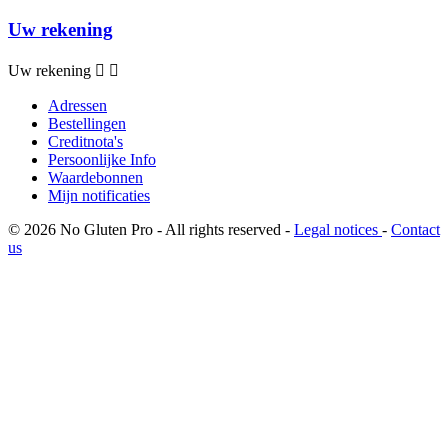
Uw rekening
Uw rekening


Adressen
Bestellingen
Creditnota's
Persoonlijke Info
Waardebonnen
Mijn notificaties
© 2026 No Gluten Pro - All rights reserved -
Legal notices
-
Contact
us