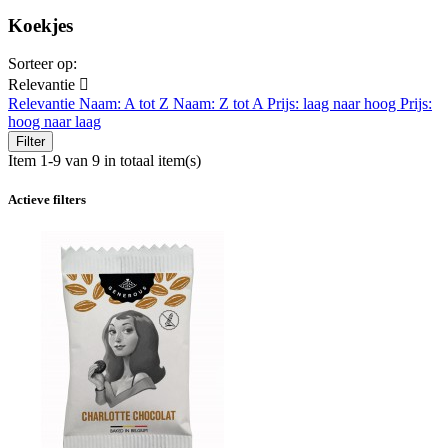
Koekjes
Sorteer op:
Relevantie

Relevantie
Naam: A tot Z
Naam: Z tot A
Prijs: laag naar hoog
Prijs:
hoog naar laag
Filter
Item 1-9 van 9 in totaal item(s)
Actieve filters