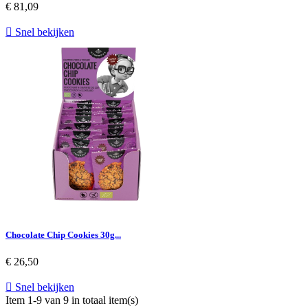
€ 81,09

Snel bekijken
Chocolate Chip Cookies 30g...
€ 26,50

Snel bekijken
Item 1-9 van 9 in totaal item(s)