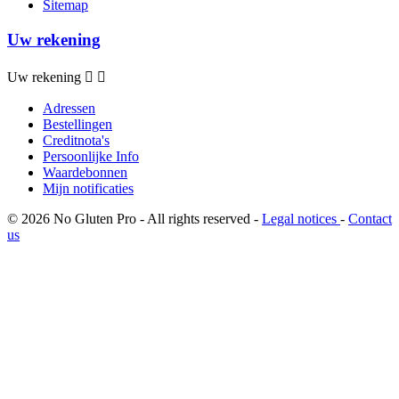
Sitemap
Uw rekening
Uw rekening


Adressen
Bestellingen
Creditnota's
Persoonlijke Info
Waardebonnen
Mijn notificaties
© 2026 No Gluten Pro - All rights reserved -
Legal notices
-
Contact
us