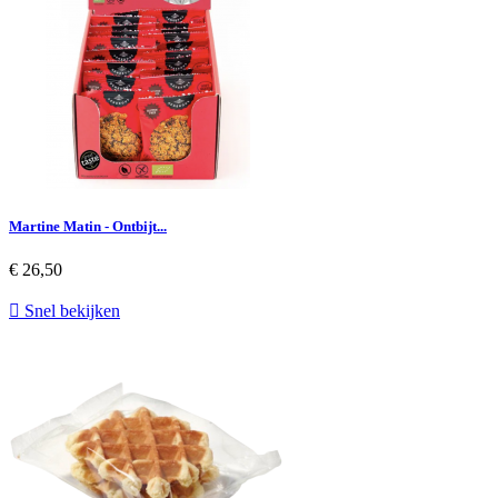
Martine Matin - Ontbijt...
€ 26,50

Snel bekijken