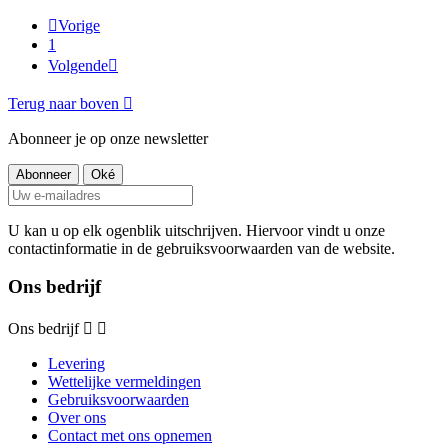

Vorige
1
Volgende

Terug naar boven

Abonneer je op onze newsletter
U kan u op elk ogenblik uitschrijven. Hiervoor vindt u onze
contactinformatie in de gebruiksvoorwaarden van de website.
Ons bedrijf
Ons bedrijf


Levering
Wettelijke vermeldingen
Gebruiksvoorwaarden
Over ons
Contact met ons opnemen