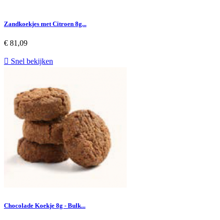
Zandkoekjes met Citroen 8g...
€ 81,09

Snel bekijken
Chocolade Koekje 8g - Bulk...