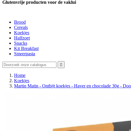
Glutenvrije producten voor de vaklui
Brood
Cereals
Koekjes
Halfzoet
Snacks
Kit Breakfast
Smeerpasta

Home
Koekjes
Martin Matin - Ontbijt koekjes - Haver en chocolade 30g - Doo