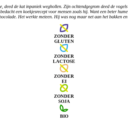
e, deed de kat in
paniek
weghollen. Zijn ochtendgegrom deed de vo
gels
bedacht een koekjesrecept voor mensen zoals hij. Want een beter humeur
hocolade. Het werkte meteen. Hij was nog maar net aan het bakken en hi
ZONDER
GLUTEN
ZONDER
LACTOSE
ZONDER
EI
ZONDER
SOJA
BIO