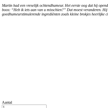
Martin had een vreselijk ochtendhumeur. Het eerste oog dat hij opend
boos: “Heb ik iets aan van u misschien?” Dat moest veranderen. Hij 
goedhumeurstimulerende ingrediënten zoals kleine brokjes heerlijke c
Aantal