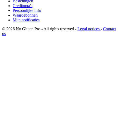
Bestellingen
Creditnota's
Persoonlijke Info
Waardebonnen
Mijn notificaties
© 2026 No Gluten Pro - All rights reserved -
Legal notices
-
Contact
us