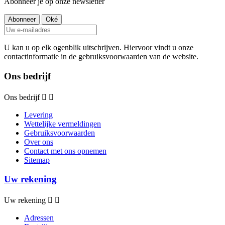
Abonneer je op onze newsletter
U kan u op elk ogenblik uitschrijven. Hiervoor vindt u onze
contactinformatie in de gebruiksvoorwaarden van de website.
Ons bedrijf
Ons bedrijf


Levering
Wettelijke vermeldingen
Gebruiksvoorwaarden
Over ons
Contact met ons opnemen
Sitemap
Uw rekening
Uw rekening


Adressen